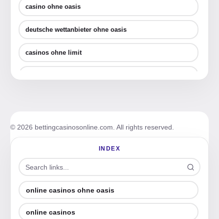
casino ohne oasis​
deutsche wettanbieter ohne oasis
casinos ohne limit
online casino ohne limit deutschland
sportwetten anbieter
UFC Wettanbieter
© 2026 bettingcasinosonline.com. All rights reserved.
sportwetten mit bitcoin
INDEX
neue deutsche online casinos
online casinos ohne oasis
echtgeld casinos
online casinos
online casino ohne limit